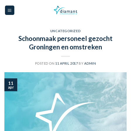
Skip
to
content
UNCATEGORIZED
Schoonmaak personeel gezocht
Groningen en omstreken
POSTED ON
11 APRIL 2017
BY
ADMIN
11
apr