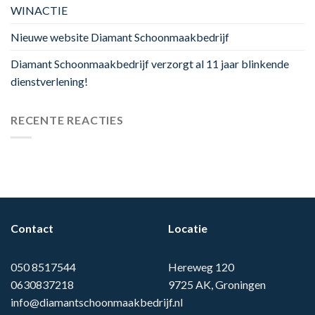
WINACTIE
Nieuwe website Diamant Schoonmaakbedrijf
Diamant Schoonmaakbedrijf verzorgt al 11 jaar blinkende
dienstverlening!
RECENTE REACTIES
Contact
Locatie
050 8517544
Hereweg 120
0630837218
9725 AK, Groningen
info@diamantschoonmaakbedrijf.nl