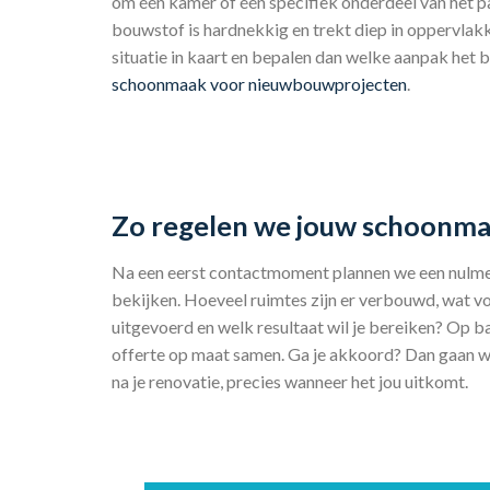
om één kamer of één specifiek onderdeel van het pa
bouwstof is hardnekkig en trekt diep in oppervlak
situatie in kaart en bepalen dan welke aanpak het 
schoonmaak voor nieuwbouwprojecten
.
Zo regelen we jouw schoonma
Na een eerst contactmoment plannen we een nulmeti
bekijken. Hoeveel ruimtes zijn er verbouwd, wat 
uitgevoerd en welk resultaat wil je bereiken? Op b
offerte op maat samen. Ga je akkoord? Dan gaan 
na je renovatie, precies wanneer het jou uitkomt.