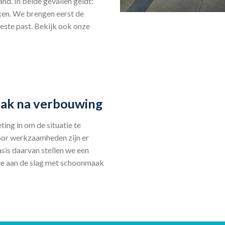
nd. In beide gevallen geldt:
ken. We brengen eerst de
beste past. Bekijk ook onze
ak na verbouwing
ng in om de situatie te
voor werkzaamheden zijn er
asis daarvan stellen we een
we aan de slag met schoonmaak