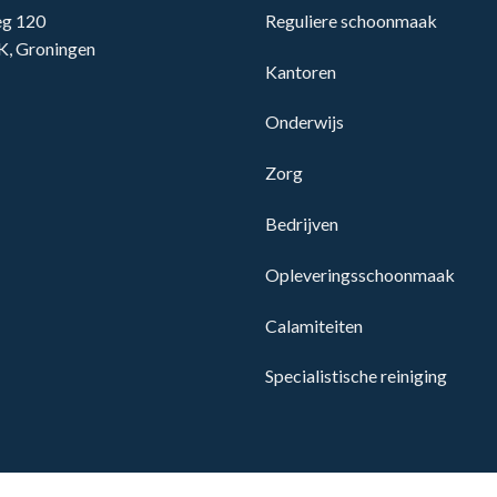
g 120
Reguliere schoonmaak
K, Groningen
Kantoren
Onderwijs
Zorg
Bedrijven
Opleveringsschoonmaak
Calamiteiten
Specialistische reiniging