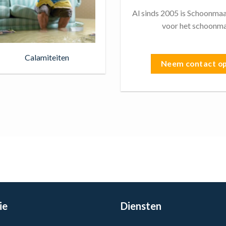
Al sinds 2005 is Schoonmaa
voor het schoonma
Calamiteiten
Neem contact o
ie
Diensten