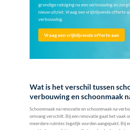
grondige reiniging na een verbouwing en zorgt
nieuw uitziet. Vraag een vrijblijvende offerte
verbouwing.
Vraag een vrijblijvende offerte aan
Wat is het verschil tussen sc
verbouwing en schoonmaak na
Schoonmaak na renovatie en schoonmaak na verbouw
omvang verschilt. Bij een renovatie gaat het vaak 
meerdere ruimtes tegelijk worden aangepakt. Bij 