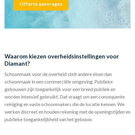
Offerte aanvragen
Waarom kiezen overheidsinstellingen voor
Diamant?
Schoonmaak voor de overheid stelt andere eisen dan
schoonmaak in een commerciële omgeving. Publieke
gebouwen zijn toegankelijk voor een breed publiek en
worden intensief gebruikt. Dat vraagt om een consequente
reiniging en vaste schoonmakers die de locatie kennen. We
werken discreet en houden rekening met de openingstijden en
publieke toegankelijkheid van het gebouw.