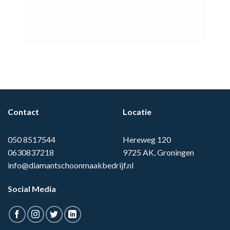
Contact
Locatie
050 8517544
Hereweg 120
0630837218
9725 AK, Groningen
info@diamantschoonmaakbedrijf.nl
Social Media