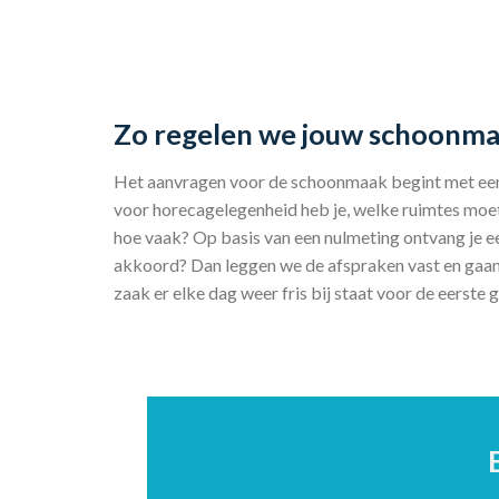
Zo regelen we jouw schoonmaa
Het aanvragen voor de schoonmaak begint met een
voor horecagelegenheid heb je, welke ruimtes m
hoe vaak? Op basis van een nulmeting ontvang je ee
akkoord? Dan leggen we de afspraken vast en gaan
zaak er elke dag weer fris bij staat voor de eerste 